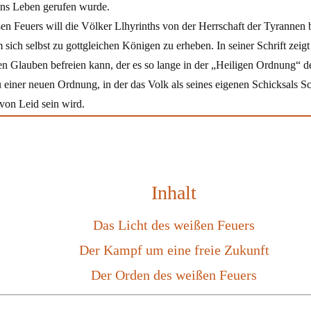
ins Leben gerufen wurde.
n Feuers will die Völker Llhyrinths von der Herrschaft der Tyrannen 
 sich selbst zu gottgleichen Königen zu erheben. In seiner Schrift zei
en Glauben befreien kann, der es so lange in der „Heiligen Ordnung“ d
 einer neuen Ordnung, in der das Volk als seines eigenen Schicksals S
on Leid sein wird.
Inhalt
Das Licht des weißen Feuers
Der Kampf um eine freie Zukunft
Der Orden des weißen Feuers