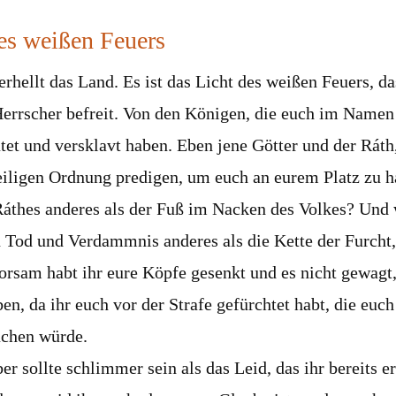
es weißen Feuers
erhellt das Land. Es ist das Licht des weißen Feuers, d
Herrscher befreit. Von den Königen, die euch im Namen
tet und versklavt haben. Eben jene Götter und der Ráth
eiligen Ordnung predigen, um euch an eurem Platz zu 
Ráthes anderes als der Fuß im Nacken des Volkes? Und
 Tod und Verdammnis anderes als die Kette der Furcht, 
orsam habt ihr eure Köpfe gesenkt und es nicht gewagt,
n, da ihr euch vor der Strafe gefürchtet habt, die euc
chen würde.
er sollte schlimmer sein als das Leid, das ihr bereits 