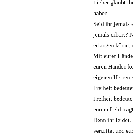
Lieber glaubt ih
haben.
Seid ihr jemals 
jemals erhört? N
erlangen könnt, 
Mit eurer Hände 
euren Händen kön
eigenen Herren s
Freiheit bedeute
Freiheit bedeute
eurem Leid tragt
Denn ihr leidet.
vergiftet und eu