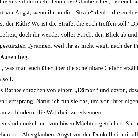
laven seid ihr noch, denn euer Glaube ist es, der euch 
tert vor Angst, wenn ihr an die „Strafe“ denkt, die euch 
st der Ráth? Wo ist die Strafe, die euch treffen soll? 
befreit, doch ihr wendet voller Furcht den Blick ab und
gestürzten Tyrannen, weil ihr es nicht wagt, nach der Fr
 Augen liegt.
“, was man euch über über die scheinbare Gefahr erzählt
 soll.
s Ráthes sprachen von einem „Dämon“ und davon, dass
n“ entsprang. Natürlich tun sie das, um von ihrer eig
an zu hindern, die Wahrheit zu erkennen.
en sind dunkel und von bösen Mächten getrieben. Sie l
hen und Aberglauben. Angst vor der Dunkelheit mit al