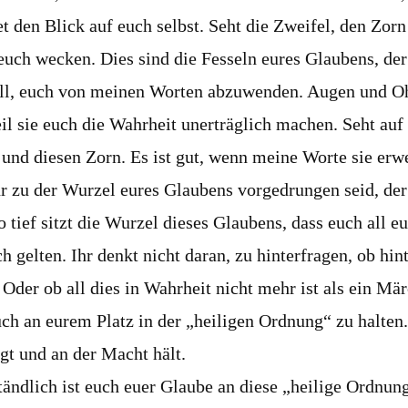
t den Blick auf euch selbst. Seht die Zweifel, den Zorn
euch wecken. Dies sind die Fesseln eures Glaubens, der
ll, euch von meinen Worten abzuwenden. Augen und O
il sie euch die Wahrheit unerträglich machen. Seht auf
 und diesen Zorn. Es ist gut, wenn meine Worte sie erw
ihr zu der Wurzel eures Glaubens vorgedrungen seid, d
o tief sitzt die Wurzel dieses Glaubens, dass euch all 
ch gelten. Ihr denkt nicht daran, zu hinterfragen, ob hi
 Oder ob all dies in Wahrheit nicht mehr ist als ein Mä
ch an eurem Platz in der „heiligen Ordnung“ zu halten.
ägt und an der Macht hält.
ständlich ist euch euer Glaube an diese „heilige Ordnun