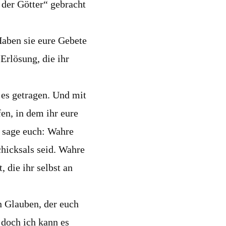
 der Götter“ gebracht
Haben sie eure Gebete
 Erlösung, die ihr
 es getragen. Und mit
en, in dem ihr eure
ch sage euch: Wahre
Schicksals seid. Wahre
 die ihr selbst an
n Glauben, der euch
 doch ich kann es