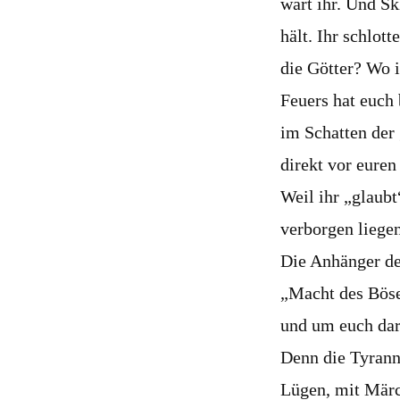
wart ihr. Und Sk
hält. Ihr schlot
die Götter? Wo i
Feuers hat euch 
im Schatten der 
direkt vor euren
Weil ihr „glaubt
verborgen liegen
Die Anhänger de
„Macht des Böse
und um euch dar
Denn die Tyrann
Lügen, mit Märc