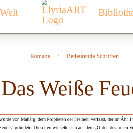
 Welt
Biblioth
Romane
Bedeutende Schriften
Das Weiße Feu
urde von Mahárg, dem Propheten der Freiheit, verfasst, der im Áhr 14
euers“ gründete. Dieser entwickelte sich aus dem „Orden des freien 