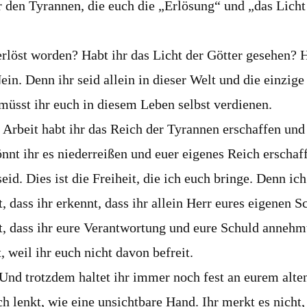
r den Tyrannen, die euch die „Erlösung“ und „das Licht
erlöst worden? Habt ihr das Licht der Götter gesehen? 
ein. Denn ihr seid allein in dieser Welt und die einzige
müsst ihr euch in diesem Leben selbst verdienen.
Arbeit habt ihr das Reich der Tyrannen erschaffen und
nt ihr es niederreißen und euer eigenes Reich erschaff
eid. Dies ist die Freiheit, die ich euch bringe. Denn i
t, dass ihr erkennt, dass ihr allein Herr eures eigenen 
t, dass ihr eure Verantwortung und eure Schuld annehmt,
, weil ihr euch nicht davon befreit.
 Und trotzdem haltet ihr immer noch fest an eurem alte
ch lenkt, wie eine unsichtbare Hand. Ihr merkt es nicht,