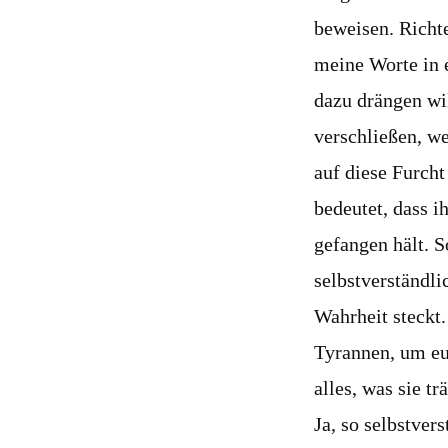
beweisen. Richte
meine Worte in 
dazu drängen wi
verschließen, we
auf diese Furcht
bedeutet, dass 
gefangen hält. S
selbstverständli
Wahrheit steckt.
Tyrannen, um eu
alles, was sie tr
Ja, so selbstver