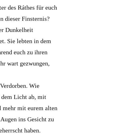
ter des Ráthes für euch
n dieser Finsternis?
der Dunkelheit
et. Sie lebten in dem
hrend euch zu ihren
 ihr wart gezwungen,
 Verdorben. Wie
 dem Licht ab, mit
al mehr mit eurem alten
 Augen ins Gesicht zu
beherrscht haben.