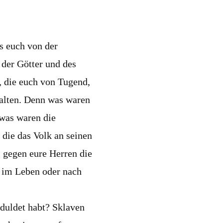
as euch von der
 der Götter und des
, die euch von Tugend,
halten. Denn was waren
 was waren die
die das Volk an seinen
 gegen eure Herren die
h im Leben oder nach
erduldet habt? Sklaven