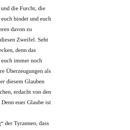
 und die Furcht, die
 euch bindet und euch
hren davon zu
 diesen Zweifel. Seht
ecken, denn das
er euch immer noch
eure Überzeugungen als
nter diesem Glauben
rchen, erdacht von den
 Denn euer Glaube ist
g“ der Tyrannen, dass