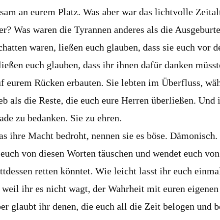
tsam an eurem Platz. Was aber war das lichtvolle Zeital
ter? Was waren die Tyrannen anderes als die Ausgeburte
Schatten waren, ließen euch glauben, dass sie euch vor 
ließen euch glauben, dass ihr ihnen dafür danken müsst
uf eurem Rücken erbauten. Sie lebten im Überfluss, wä
eb als die Reste, die euch eure Herren überließen. Und
ade zu bedanken. Sie zu ehren.
as ihre Macht bedroht, nennen sie es böse. Dämonisch.
hr euch von diesen Worten täuschen und wendet euch von
ttdessen retten könntet. Wie leicht lasst ihr euch einm
weil ihr es nicht wagt, der Wahrheit mit euren eigenen
ber glaubt ihr denen, die euch all die Zeit belogen und 