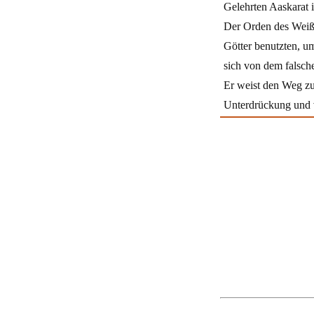
Gelehrten Aaskarat 
Der Orden des Weiße
Götter benutzten, um
sich von dem falsch
Er weist den Weg zu
Unterdrückung und v