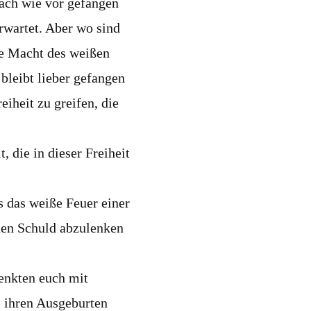
nach wie vor gefangen
erwartet. Aber wo sind
Die Macht des weißen
 bleibt lieber gefangen
eiheit zu greifen, die
, die in dieser Freiheit
 das weiße Feuer einer
enen Schuld abzulenken
enkten euch mit
l ihren Ausgeburten