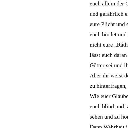
euch allein der 
und gefährlich e
eure Plicht und 
euch bindet und
nicht eure „Ráth
lässt euch daran
Götter sei und i
Aber ihr weist d
zu hinterfragen,
Wie euer Glaube 
euch blind und t
sehen und zu hö
Denn Wahrheit i