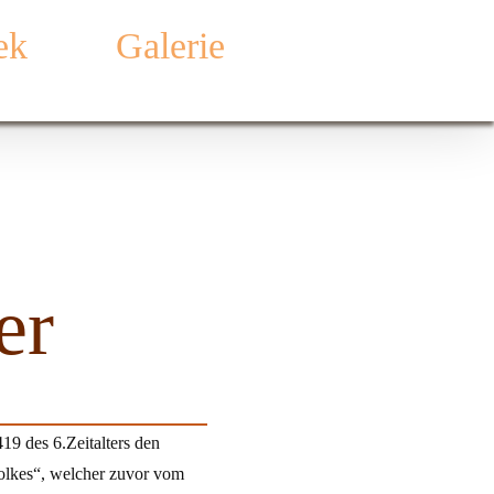
ek
Galerie
er
19 des 6.Zeitalters den
Volkes“, welcher zuvor vom