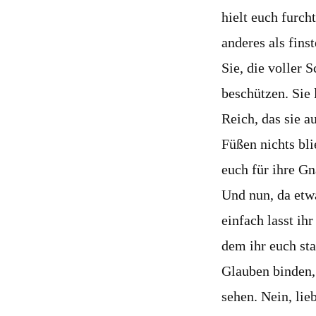
hielt euch furch
anderes als fins
Sie, die voller 
beschützen. Sie 
Reich, das sie a
Füßen nichts bli
euch für ihre Gn
Und nun, da etw
einfach lasst i
dem ihr euch sta
Glauben binden, 
sehen. Nein, lie