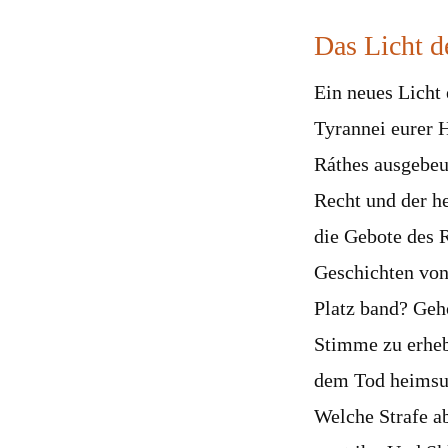
Das Licht d
Ein neues Licht 
Tyrannei eurer 
Ráthes ausgebeu
Recht und der h
die Gebote des 
Geschichten von
Platz band? Geh
Stimme zu erhebe
dem Tod heimsu
Welche Strafe ab